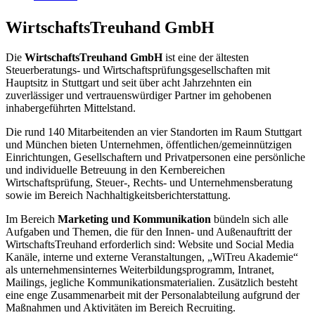
WirtschaftsTreuhand GmbH
Die
WirtschaftsTreuhand GmbH
ist eine der ältesten
Steuerberatungs- und Wirtschaftsprüfungsgesellschaften mit
Hauptsitz in Stuttgart und seit über acht Jahrzehnten ein
zuverlässiger und vertrauenswürdiger Partner im gehobenen
inhabergeführten Mittelstand.
Die rund 140 Mitarbeitenden an vier Standorten im Raum Stuttgart
und München bieten Unternehmen, öffentlichen/gemeinnützigen
Einrichtungen, Gesellschaftern und Privatpersonen eine persönliche
und individuelle Betreuung in den Kernbereichen
Wirtschaftsprüfung, Steuer-, Rechts- und Unternehmensberatung
sowie im Bereich Nachhaltigkeitsberichterstattung.
Im Bereich
Marketing und Kommunikation
bündeln sich alle
Aufgaben und Themen, die für den Innen- und Außenauftritt der
WirtschaftsTreuhand erforderlich sind: Website und Social Media
Kanäle, interne und externe Veranstaltungen, „WiTreu Akademie“
als unternehmensinternes Weiterbildungsprogramm, Intranet,
Mailings, jegliche Kommunikationsmaterialien. Zusätzlich besteht
eine enge Zusammenarbeit mit der Personalabteilung aufgrund der
Maßnahmen und Aktivitäten im Bereich Recruiting.