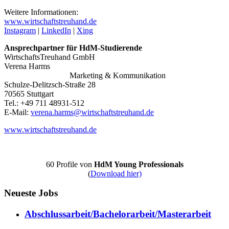
Weitere Informationen:
www.wirtschaftstreuhand.de
Instagram
|
LinkedIn
|
Xing
Ansprechpartner für HdM-Studierende
WirtschaftsTreuhand GmbH
Verena Harms
Marketing & Kommunikation
Schulze-Delitzsch-Straße 28
70565 Stuttgart
Tel.: +49 711 48931-512
E-Mail:
verena.harms@wirtschaftstreuhand.de
www.wirtschaftstreuhand.de
60 Profile von
HdM Young Professionals
(
Download hier)
Neueste Jobs
Abschlussarbeit/Bachelorarbeit/Masterarbeit