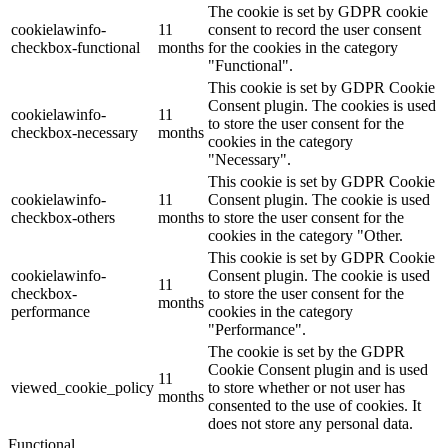
The cookie is set by GDPR cookie
cookielawinfo-
11
consent to record the user consent
checkbox-functional
months
for the cookies in the category
"Functional".
This cookie is set by GDPR Cookie
Consent plugin. The cookies is used
cookielawinfo-
11
to store the user consent for the
checkbox-necessary
months
cookies in the category
"Necessary".
This cookie is set by GDPR Cookie
cookielawinfo-
11
Consent plugin. The cookie is used
checkbox-others
months
to store the user consent for the
cookies in the category "Other.
This cookie is set by GDPR Cookie
cookielawinfo-
Consent plugin. The cookie is used
11
checkbox-
to store the user consent for the
months
performance
cookies in the category
"Performance".
The cookie is set by the GDPR
Cookie Consent plugin and is used
11
viewed_cookie_policy
to store whether or not user has
months
consented to the use of cookies. It
does not store any personal data.
Functional