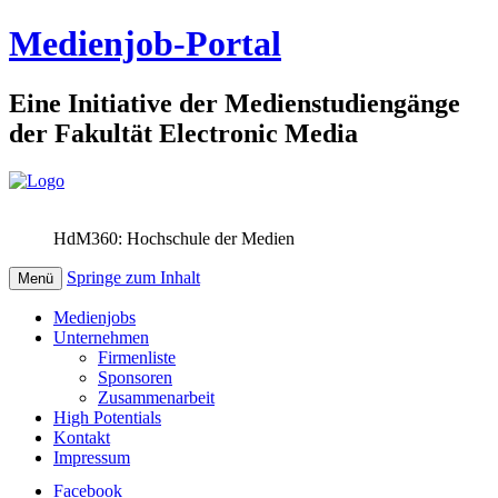
Medienjob-Portal
Eine Initiative der Medienstudiengänge
der Fakultät Electronic Media
HdM360: Hochschule der Medien
Springe zum Inhalt
Menü
Medienjobs
Unternehmen
Firmenliste
Sponsoren
Zusammenarbeit
High Potentials
Kontakt
Impressum
Facebook