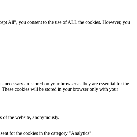
cept All”, you consent to the use of ALL the cookies. However, you
s necessary are stored on your browser as they are essential for the
e. These cookies will be stored in your browser only with your
res of the website, anonymously.
ent for the cookies in the category "Analytics".