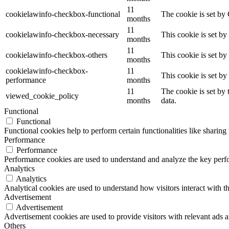
11
cookielawinfo-checkbox-functional
The cookie is set by
months
11
cookielawinfo-checkbox-necessary
This cookie is set b
months
11
cookielawinfo-checkbox-others
This cookie is set b
months
cookielawinfo-checkbox-
11
This cookie is set b
performance
months
11
The cookie is set by
viewed_cookie_policy
months
data.
Functional
Functional
Functional cookies help to perform certain functionalities like sharing 
Performance
Performance
Performance cookies are used to understand and analyze the key perfor
Analytics
Analytics
Analytical cookies are used to understand how visitors interact with th
Advertisement
Advertisement
Advertisement cookies are used to provide visitors with relevant ads 
Others