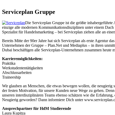
Serviceplan Gruppe
Die Serviceplan Gruppe ist die größte inhabergeführte 
einzige alle modernen Kommunikationsdisziplinen unter einem Dach v
Spezialist für Handelsmarketing – bei Serviceplan ziehen alle an ein
Bereits Mitte der 90er Jahre hat sich Serviceplan als erste Agentur d
Unternehmen der Gruppe – Plan.Net und Mediaplus – in ihren unmit
Dubai beschäftigen alle Serviceplan-Unternehmen zusammen heute meh
Karrieremöglichkeiten:
Praktika
Werkstudententätigkeiten
Abschlussarbeiten
Traineeship
Wir glauben an Menschen, die etwas bewegen wollen, die neugierig 
der festen Motivation, für unsere Kunden neue Wege zu gehen. Denn 
unseren interdisziplinären Teams ebenso schätzen wie die Erfahrung,
Neugierig geworden? Dann informiere Dich unter www.serviceplan.c
Ansprechpartner für HdM Studierende
Laura Kupitza