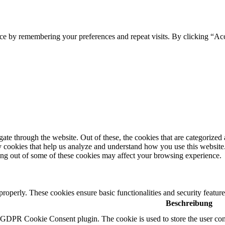
ce by remembering your preferences and repeat visits. By clicking “Ac
e through the website. Out of these, the cookies that are categorized a
rty cookies that help us analyze and understand how you use this websit
ting out of some of these cookies may affect your browsing experience.
 properly. These cookies ensure basic functionalities and security featu
Beschreibung
y GDPR Cookie Consent plugin. The cookie is used to store the user cons