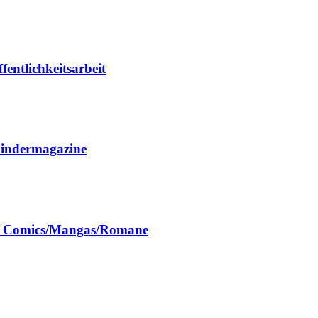
entlichkeitsarbeit
Kindermagazine
ch Comics/Mangas/Romane