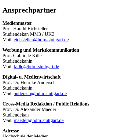
Ansprechpartner
Medienmaster
Prof. Harald Eichsteller
Studiendekan MM3 / UK3
Mail:
eichsteller@hdm-stuttgart.de
Werbung und Marktkommunikation
Prof. Gabrielle Kille
Studiendekanin
Mail:
killle@hdm-stuttgart.de
Digital- u. Medienwirtschaft
Prof. Dr. Henrike Andersch
Studiendekanin
Mail:
andersch@hdm-stuttgart.de
Cross-Media Redaktion / Public Relations
Prof. Dr. Alexander Maeder
Studiendekan
Mail:
maeder@hdm-stuttgart.de
Adresse
Hochschule der Medien