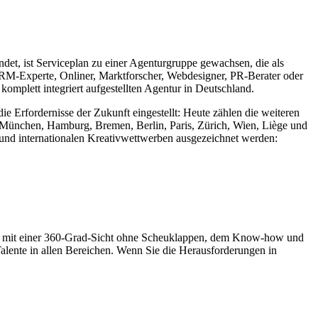
det, ist Serviceplan zu einer Agenturgruppe gewachsen, die als
CRM-Experte, Onliner, Marktforscher, Webdesigner, PR-Berater oder
komplett integriert aufgestellten Agentur in Deutschland.
ie Erfordernisse der Zukunft eingestellt: Heute zählen die weiteren
München, Hamburg, Bremen, Berlin, Paris, Zürich, Wien, Liège und
 und internationalen Kreativwettwerben ausgezeichnet werden:
yer mit einer 360-Grad-Sicht ohne Scheuklappen, dem Know-how und
lente in allen Bereichen. Wenn Sie die Herausforderungen in