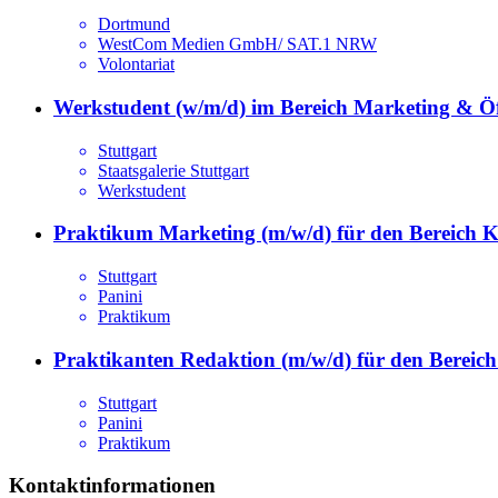
Dortmund
WestCom Medien GmbH/ SAT.1 NRW
Volontariat
Werkstudent (w/m/d) im Bereich Marketing & Öff
Stuttgart
Staatsgalerie Stuttgart
Werkstudent
Praktikum Marketing (m/w/d) für den Bereich 
Stuttgart
Panini
Praktikum
Praktikanten Redaktion (m/w/d) für den Berei
Stuttgart
Panini
Praktikum
Kontaktinformationen