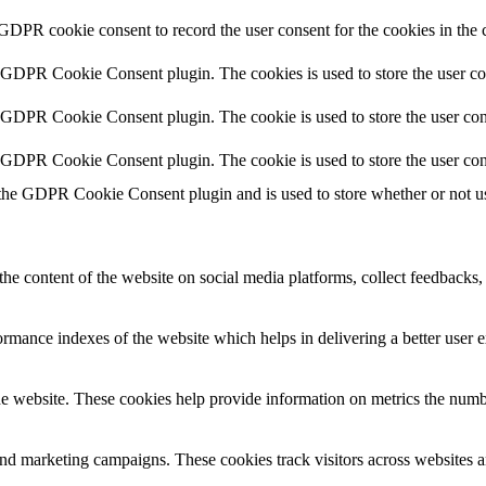
 GDPR cookie consent to record the user consent for the cookies in the 
y GDPR Cookie Consent plugin. The cookies is used to store the user co
y GDPR Cookie Consent plugin. The cookie is used to store the user cons
y GDPR Cookie Consent plugin. The cookie is used to store the user con
 the GDPR Cookie Consent plugin and is used to store whether or not use
the content of the website on social media platforms, collect feedbacks, 
mance indexes of the website which helps in delivering a better user ex
e website. These cookies help provide information on metrics the number 
and marketing campaigns. These cookies track visitors across websites a