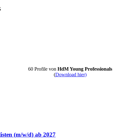
G
60 Profile von
HdM Young Professionals
(
Download hier)
isten (m/w/d) ab 2027