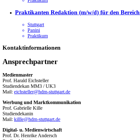
Praktikum
Praktikanten Redaktion (m/w/d) für den Berei
Stuttgart
Panini
Praktikum
Kontaktinformationen
Ansprechpartner
Medienmaster
Prof. Harald Eichsteller
Studiendekan MM3 / UK3
Mail:
eichsteller@hdm-stuttgart.de
Werbung und Marktkommunikation
Prof. Gabrielle Kille
Studiendekanin
Mail:
killle@hdm-stuttgart.de
Digital- u. Medienwirtschaft
Prof. Dr. Henrike Andersch