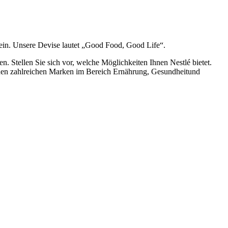
sein. Unsere Devise lautet „Good Food, Good Life“.
. Stellen Sie sich vor, welche Möglichkeiten Ihnen Nestlé bietet.
seinen zahlreichen Marken im Bereich Ernährung, Gesundheitund