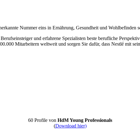
ie anerkannte Nummer eins in Ernährung, Gesundheit und Wohlbefinden 
ufseinsteiger und erfahrene Spezialisten beste berufliche Perspektiven
300.000 Mitarbeitern weltweit und sorgen Sie dafür, dass Nestlé mit 
60 Profile von
HdM Young Professionals
(
Download hier)