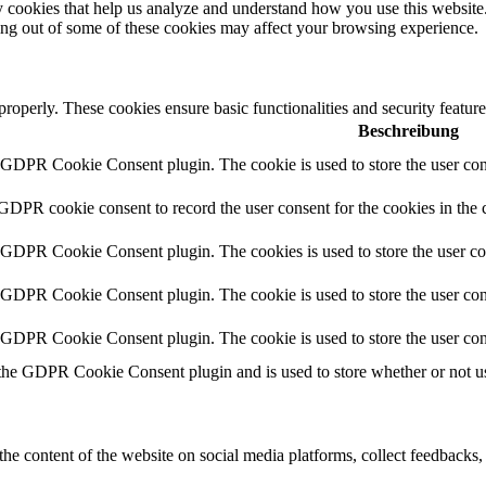
rty cookies that help us analyze and understand how you use this websit
ting out of some of these cookies may affect your browsing experience.
 properly. These cookies ensure basic functionalities and security featu
Beschreibung
y GDPR Cookie Consent plugin. The cookie is used to store the user cons
 GDPR cookie consent to record the user consent for the cookies in the 
y GDPR Cookie Consent plugin. The cookies is used to store the user co
y GDPR Cookie Consent plugin. The cookie is used to store the user cons
y GDPR Cookie Consent plugin. The cookie is used to store the user con
 the GDPR Cookie Consent plugin and is used to store whether or not use
the content of the website on social media platforms, collect feedbacks, 