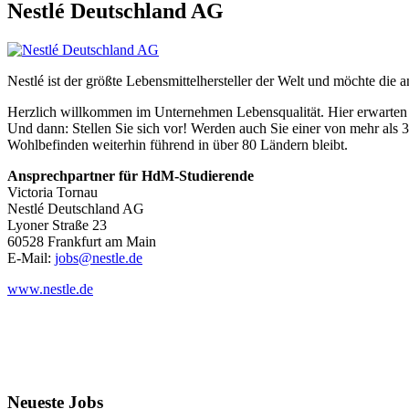
Nestlé Deutschland AG
Nestlé ist der größte Lebensmittelhersteller der Welt und möchte d
Herzlich willkommen im Unternehmen Lebensqualität. Hier erwarten Ber
Und dann: Stellen Sie sich vor! Werden auch Sie einer von mehr als 
Wohlbefinden weiterhin führend in über 80 Ländern bleibt.
Ansprechpartner für HdM-Studierende
Victoria Tornau
Nestlé Deutschland AG
Lyoner Straße 23
60528 Frankfurt am Main
E-Mail:
jobs@nestle.de
www.nestle.de
Neueste Jobs