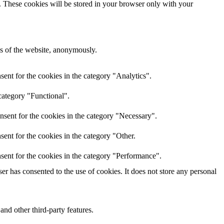
e. These cookies will be stored in your browser only with your
res of the website, anonymously.
ent for the cookies in the category "Analytics".
category "Functional".
nsent for the cookies in the category "Necessary".
ent for the cookies in the category "Other.
sent for the cookies in the category "Performance".
r has consented to the use of cookies. It does not store any personal
and other third-party features.