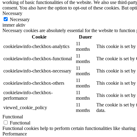
working of basic functionalities of the website. We also use third-pa
consent. You also have the option to opt-out of these cookies. But op
Necessary
Necessary
immer aktiv
Necessary cookies are absolutely essential for the website to function
Cookie
Dauer
11
cookielawinfo-checkbox-analytics
This cookie is set b
months
11
cookielawinfo-checkbox-functional
The cookie is set by
months
11
cookielawinfo-checkbox-necessary
This cookie is set b
months
11
cookielawinfo-checkbox-others
This cookie is set b
months
cookielawinfo-checkbox-
11
This cookie is set b
performance
months
11
The cookie is set by
viewed_cookie_policy
months
data.
Functional
Functional
Functional cookies help to perform certain functionalities like sharing 
Performance