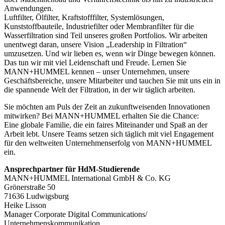
Anwendungen.
Luftfilter, Ölfilter, Kraftstofffilter, Systemlösungen,
Kunststoffbauteile, Industriefilter oder Membranfilter für die
Wasserfiltration sind Teil unseres großen Portfolios. Wir arbeiten
unentwegt daran, unsere Vision „Leadership in Filtration“
umzusetzen. Und wir lieben es, wenn wir Dinge bewegen können.
Das tun wir mit viel Leidenschaft und Freude. Lernen Sie
MANN+HUMMEL kennen – unser Unternehmen, unsere
Geschäftsbereiche, unsere Mitarbeiter und tauchen Sie mit uns ein in
die spannende Welt der Filtration, in der wir täglich arbeiten.
Sie möchten am Puls der Zeit an zukunftweisenden Innovationen
mitwirken? Bei MANN+HUMMEL erhalten Sie die Chance:
Eine globale Familie, die ein faires Miteinander und Spaß an der
Arbeit lebt. Unsere Teams setzen sich täglich mit viel Engagement
für den weltweiten Unternehmenserfolg von MANN+HUMMEL
ein.
Ansprechpartner für HdM-Studierende
MANN+HUMMEL International GmbH & Co. KG
Grönerstraße 50
71636 Ludwigsburg
Heike Lisson
Manager Corporate Digital Communications/
Unternehmenskommunikation