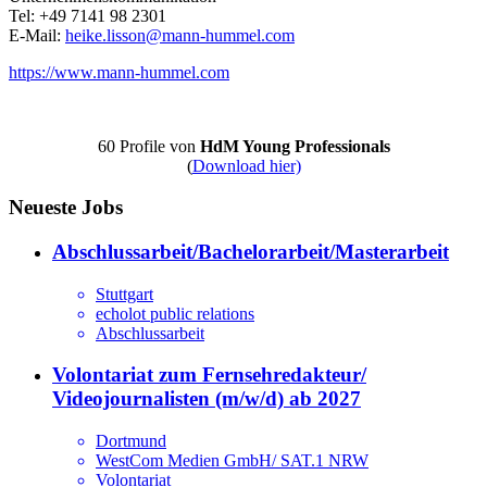
Tel: +49 7141 98 2301
E-Mail:
heike.lisson@mann-hummel.com
https://www.mann-hummel.com
60 Profile von
HdM Young Professionals
(
Download hier)
Neueste Jobs
Abschlussarbeit/Bachelorarbeit/Masterarbeit
Stuttgart
echolot public relations
Abschlussarbeit
Volontariat zum Fernsehredakteur/
Videojournalisten (m/w/d) ab 2027
Dortmund
WestCom Medien GmbH/ SAT.1 NRW
Volontariat