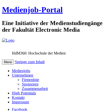
Medienjob-Portal
Eine Initiative der Medienstudiengänge
der Fakultät Electronic Media
HdM360: Hochschule der Medien
Springe zum Inhalt
Menü
Medienjobs
Unternehmen
Firmenliste
Sponsoren
Zusammenarbeit
High Potentials
Kontakt
Impressum
Facebook