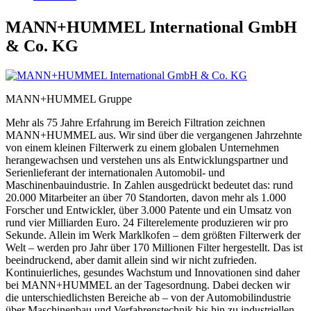
MANN+HUMMEL International GmbH
& Co. KG
MANN+HUMMEL Gruppe
Mehr als 75 Jahre Erfahrung im Bereich Filtration zeichnen
MANN+HUMMEL aus. Wir sind über die vergangenen Jahrzehnte
von einem kleinen Filterwerk zu einem globalen Unternehmen
herangewachsen und verstehen uns als Entwicklungspartner und
Serienlieferant der internationalen Automobil- und
Maschinenbauindustrie. In Zahlen ausgedrückt bedeutet das: rund
20.000 Mitarbeiter an über 70 Standorten, davon mehr als 1.000
Forscher und Entwickler, über 3.000 Patente und ein Umsatz von
rund vier Milliarden Euro. 24 Filterelemente produzieren wir pro
Sekunde. Allein im Werk Marklkofen – dem größten Filterwerk der
Welt – werden pro Jahr über 170 Millionen Filter hergestellt. Das ist
beeindruckend, aber damit allein sind wir nicht zufrieden.
Kontinuierliches, gesundes Wachstum und Innovationen sind daher
bei MANN+HUMMEL an der Tagesordnung. Dabei decken wir
die unterschiedlichsten Bereiche ab – von der Automobilindustrie
über Maschinenbau und Verfahrenstechnik bis hin zu industriellen