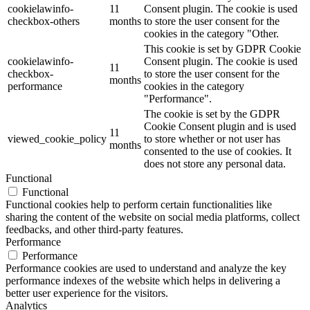
cookielawinfo-
11
Consent plugin. The cookie is used
checkbox-others
months
to store the user consent for the
cookies in the category "Other.
This cookie is set by GDPR Cookie
cookielawinfo-
Consent plugin. The cookie is used
11
checkbox-
to store the user consent for the
months
performance
cookies in the category
"Performance".
The cookie is set by the GDPR
Cookie Consent plugin and is used
11
viewed_cookie_policy
to store whether or not user has
months
consented to the use of cookies. It
does not store any personal data.
Functional
Functional
Functional cookies help to perform certain functionalities like
sharing the content of the website on social media platforms, collect
feedbacks, and other third-party features.
Performance
Performance
Performance cookies are used to understand and analyze the key
performance indexes of the website which helps in delivering a
better user experience for the visitors.
Analytics