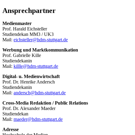
Ansprechpartner
Medienmaster
Prof. Harald Eichsteller
Studiendekan MM3 / UK3
Mail:
eichsteller@hdm-stuttgart.de
Werbung und Marktkommunikation
Prof. Gabrielle Kille
Studiendekanin
Mail:
killle@hdm-stuttgart.de
Digital- u. Medienwirtschaft
Prof. Dr. Henrike Andersch
Studiendekanin
Mail:
andersch@hdm-stuttgart.de
Cross-Media Redaktion / Public Relations
Prof. Dr. Alexander Maeder
Studiendekan
Mail:
maeder@hdm-stuttgart.de
Adresse
Hochschule der Medien