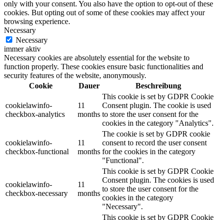
only with your consent. You also have the option to opt-out of these
cookies. But opting out of some of these cookies may affect your
browsing experience.
Necessary
Necessary
immer aktiv
Necessary cookies are absolutely essential for the website to
function properly. These cookies ensure basic functionalities and
security features of the website, anonymously.
Cookie
Dauer
Beschreibung
This cookie is set by GDPR Cookie
cookielawinfo-
11
Consent plugin. The cookie is used
checkbox-analytics
months
to store the user consent for the
cookies in the category "Analytics".
The cookie is set by GDPR cookie
cookielawinfo-
11
consent to record the user consent
checkbox-functional
months
for the cookies in the category
"Functional".
This cookie is set by GDPR Cookie
Consent plugin. The cookies is used
cookielawinfo-
11
to store the user consent for the
checkbox-necessary
months
cookies in the category
"Necessary".
This cookie is set by GDPR Cookie