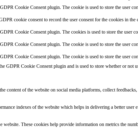
y GDPR Cookie Consent plugin. The cookie is used to store the user cons
 GDPR cookie consent to record the user consent for the cookies in the 
y GDPR Cookie Consent plugin. The cookies is used to store the user co
y GDPR Cookie Consent plugin. The cookie is used to store the user cons
y GDPR Cookie Consent plugin. The cookie is used to store the user con
 the GDPR Cookie Consent plugin and is used to store whether or not use
the content of the website on social media platforms, collect feedbacks, 
mance indexes of the website which helps in delivering a better user ex
e website. These cookies help provide information on metrics the number 