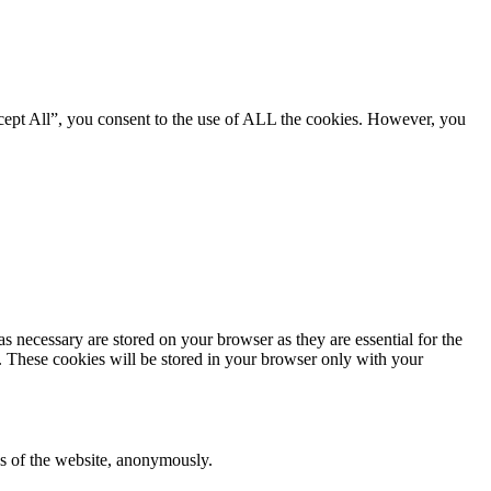
cept All”, you consent to the use of ALL the cookies. However, you
s necessary are stored on your browser as they are essential for the
e. These cookies will be stored in your browser only with your
res of the website, anonymously.