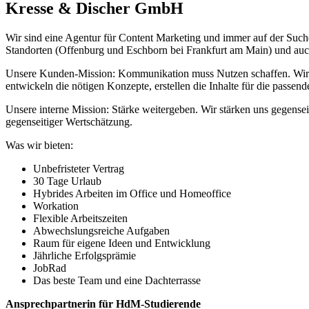
Kresse & Discher GmbH
Wir sind eine Agentur für Content Marketing und immer auf der
Suche
Standorten (Offenburg und Eschborn bei Frankfurt am Main) und au
Unsere Kunden-Mission: Kommunikation muss Nutzen schaffen. Wir ko
entwickeln die nötigen Konzepte, erstellen die Inhalte für die passend
Unsere interne Mission: Stärke weitergeben. Wir stärken uns gegense
gegenseitiger Wertschätzung.
Was wir bieten:
Unbefristeter Vertrag
30 Tage Urlaub
Hybrides Arbeiten im Office und Homeoffice
Workation
Flexible Arbeitszeiten
Abwechslungsreiche Aufgaben
Raum für eigene Ideen und Entwicklung
Jährliche Erfolgsprämie
JobRad
Das beste Team und eine Dachterrasse
Ansprechpartnerin für HdM-Studierende