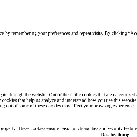
ce by remembering your preferences and repeat visits. By clicking “Ac
e through the website. Out of these, the cookies that are categorized a
rty cookies that help us analyze and understand how you use this websit
ting out of some of these cookies may affect your browsing experience.
 properly. These cookies ensure basic functionalities and security featu
Beschreibung