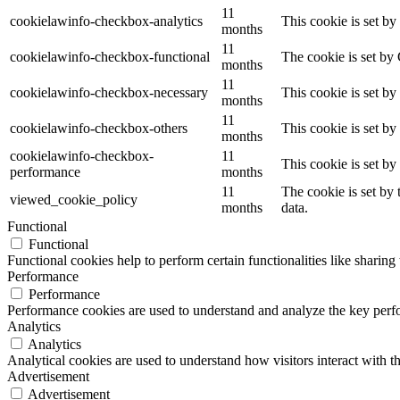
11
cookielawinfo-checkbox-analytics
This cookie is set b
months
11
cookielawinfo-checkbox-functional
The cookie is set by
months
11
cookielawinfo-checkbox-necessary
This cookie is set b
months
11
cookielawinfo-checkbox-others
This cookie is set b
months
cookielawinfo-checkbox-
11
This cookie is set b
performance
months
11
The cookie is set by
viewed_cookie_policy
months
data.
Functional
Functional
Functional cookies help to perform certain functionalities like sharing 
Performance
Performance
Performance cookies are used to understand and analyze the key perfor
Analytics
Analytics
Analytical cookies are used to understand how visitors interact with th
Advertisement
Advertisement