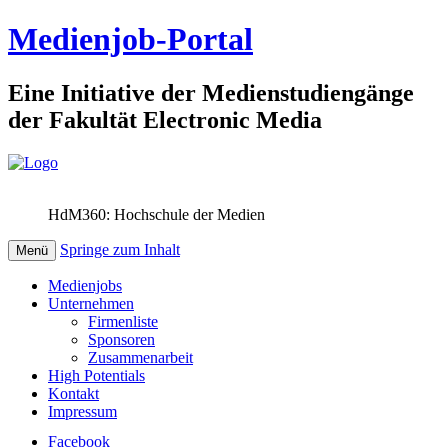
Medienjob-Portal
Eine Initiative der Medienstudiengänge
der Fakultät Electronic Media
HdM360: Hochschule der Medien
Springe zum Inhalt
Menü
Medienjobs
Unternehmen
Firmenliste
Sponsoren
Zusammenarbeit
High Potentials
Kontakt
Impressum
Facebook