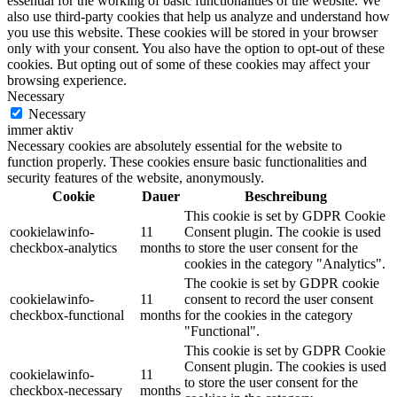
essential for the working of basic functionalities of the website. We
also use third-party cookies that help us analyze and understand how
you use this website. These cookies will be stored in your browser
only with your consent. You also have the option to opt-out of these
cookies. But opting out of some of these cookies may affect your
browsing experience.
Necessary
Necessary
immer aktiv
Necessary cookies are absolutely essential for the website to
function properly. These cookies ensure basic functionalities and
security features of the website, anonymously.
Cookie
Dauer
Beschreibung
This cookie is set by GDPR Cookie
cookielawinfo-
11
Consent plugin. The cookie is used
checkbox-analytics
months
to store the user consent for the
cookies in the category "Analytics".
The cookie is set by GDPR cookie
cookielawinfo-
11
consent to record the user consent
checkbox-functional
months
for the cookies in the category
"Functional".
This cookie is set by GDPR Cookie
Consent plugin. The cookies is used
cookielawinfo-
11
to store the user consent for the
checkbox-necessary
months