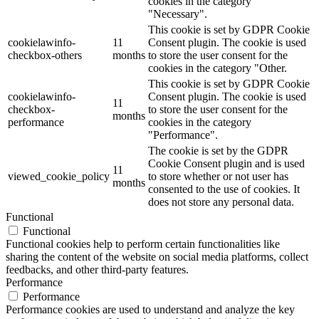
cookies in the category
"Necessary".
This cookie is set by GDPR Cookie
cookielawinfo-
11
Consent plugin. The cookie is used
checkbox-others
months
to store the user consent for the
cookies in the category "Other.
This cookie is set by GDPR Cookie
cookielawinfo-
Consent plugin. The cookie is used
11
checkbox-
to store the user consent for the
months
performance
cookies in the category
"Performance".
The cookie is set by the GDPR
Cookie Consent plugin and is used
11
viewed_cookie_policy
to store whether or not user has
months
consented to the use of cookies. It
does not store any personal data.
Functional
Functional
Functional cookies help to perform certain functionalities like
sharing the content of the website on social media platforms, collect
feedbacks, and other third-party features.
Performance
Performance
Performance cookies are used to understand and analyze the key