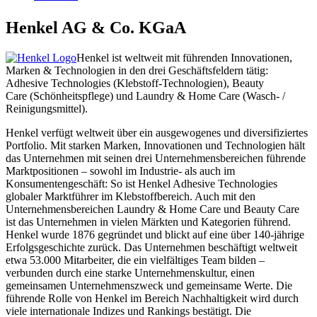
Henkel AG & Co. KGaA
Henkel ist weltweit mit führenden Innovationen,
Marken & Technologien in den drei Geschäftsfeldern tätig:
Adhesive Technologies (Klebstoff-Technologien), Beauty
Care (Schönheitspflege) und Laundry & Home Care (Wasch- /
Reinigungsmittel).
Henkel verfügt weltweit über ein ausgewogenes und diversifiziertes
Portfolio. Mit starken Marken, Innovationen und Technologien hält
das Unternehmen mit seinen drei Unternehmensbereichen führende
Marktpositionen – sowohl im Industrie- als auch im
Konsumentengeschäft: So ist Henkel Adhesive Technologies
globaler Marktführer im Klebstoffbereich. Auch mit den
Unternehmensbereichen Laundry & Home Care und Beauty Care
ist das Unternehmen in vielen Märkten und Kategorien führend.
Henkel wurde 1876 gegründet und blickt auf eine über 140-jährige
Erfolgsgeschichte zurück. Das Unternehmen beschäftigt weltweit
etwa 53.000 Mitarbeiter, die ein vielfältiges Team bilden –
verbunden durch eine starke Unternehmenskultur, einen
gemeinsamen Unternehmenszweck und gemeinsame Werte. Die
führende Rolle von Henkel im Bereich Nachhaltigkeit wird durch
viele internationale Indizes und Rankings bestätigt. Die