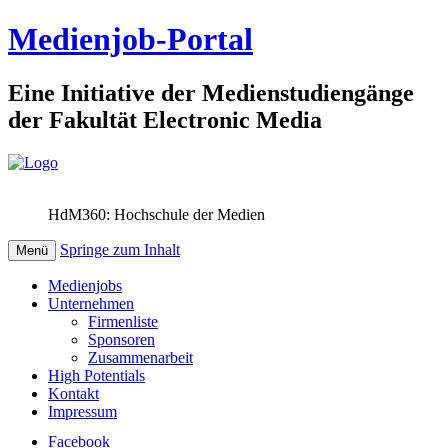
Medienjob-Portal
Eine Initiative der Medienstudiengänge
der Fakultät Electronic Media
HdM360: Hochschule der Medien
Springe zum Inhalt
Menü
Medienjobs
Unternehmen
Firmenliste
Sponsoren
Zusammenarbeit
High Potentials
Kontakt
Impressum
Facebook