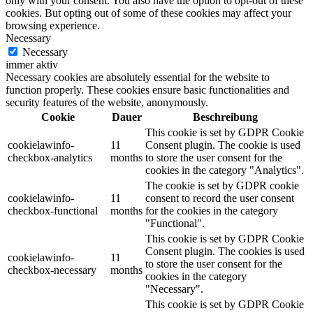
only with your consent. You also have the option to opt-out of these
cookies. But opting out of some of these cookies may affect your
browsing experience.
Necessary
Necessary
immer aktiv
Necessary cookies are absolutely essential for the website to
function properly. These cookies ensure basic functionalities and
security features of the website, anonymously.
Cookie
Dauer
Beschreibung
This cookie is set by GDPR Cookie
cookielawinfo-
11
Consent plugin. The cookie is used
checkbox-analytics
months
to store the user consent for the
cookies in the category "Analytics".
The cookie is set by GDPR cookie
cookielawinfo-
11
consent to record the user consent
checkbox-functional
months
for the cookies in the category
"Functional".
This cookie is set by GDPR Cookie
Consent plugin. The cookies is used
cookielawinfo-
11
to store the user consent for the
checkbox-necessary
months
cookies in the category
"Necessary".
This cookie is set by GDPR Cookie