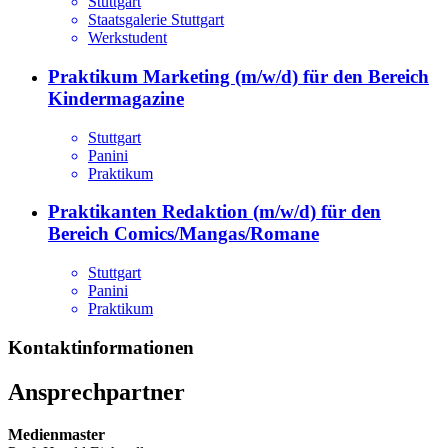
Stuttgart
Staatsgalerie Stuttgart
Werkstudent
Praktikum Marketing (m/w/d) für den Bereich
Kindermagazine
Stuttgart
Panini
Praktikum
Praktikanten Redaktion (m/w/d) für den
Bereich Comics/Mangas/Romane
Stuttgart
Panini
Praktikum
Kontaktinformationen
Ansprechpartner
Medienmaster