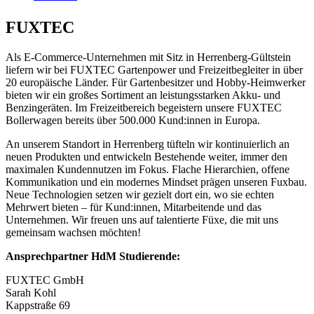
FUXTEC
Als E-Commerce-Unternehmen mit Sitz in Herrenberg-Gültstein
liefern wir bei FUXTEC Gartenpower und Freizeitbegleiter in über
20 europäische Länder. Für Gartenbesitzer und Hobby-Heimwerker
bieten wir ein großes Sortiment an leistungsstarken Akku- und
Benzingeräten. Im Freizeitbereich begeistern unsere FUXTEC
Bollerwagen bereits über 500.000 Kund:innen in Europa.
An unserem Standort in Herrenberg tüfteln wir kontinuierlich an
neuen Produkten und entwickeln Bestehende weiter, immer den
maximalen Kundennutzen im Fokus. Flache Hierarchien, offene
Kommunikation und ein modernes Mindset prägen unseren Fuxbau.
Neue Technologien setzen wir gezielt dort ein, wo sie echten
Mehrwert bieten – für Kund:innen, Mitarbeitende und das
Unternehmen. Wir freuen uns auf talentierte Füxe, die mit uns
gemeinsam wachsen möchten!
Ansprechpartner HdM Studierende:
FUXTEC GmbH
Sarah Kohl
Kappstraße 69