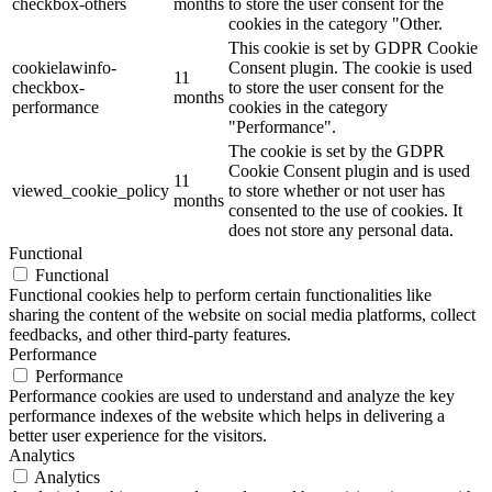
checkbox-others
months
to store the user consent for the
cookies in the category "Other.
This cookie is set by GDPR Cookie
cookielawinfo-
Consent plugin. The cookie is used
11
checkbox-
to store the user consent for the
months
performance
cookies in the category
"Performance".
The cookie is set by the GDPR
Cookie Consent plugin and is used
11
viewed_cookie_policy
to store whether or not user has
months
consented to the use of cookies. It
does not store any personal data.
Functional
Functional
Functional cookies help to perform certain functionalities like
sharing the content of the website on social media platforms, collect
feedbacks, and other third-party features.
Performance
Performance
Performance cookies are used to understand and analyze the key
performance indexes of the website which helps in delivering a
better user experience for the visitors.
Analytics
Analytics