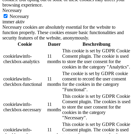
browsing experience.
Necessary
Necessary
immer aktiv
Necessary cookies are absolutely essential for the website to
function properly. These cookies ensure basic functionalities and
security features of the website, anonymously.
Cookie
Dauer
Beschreibung
This cookie is set by GDPR Cookie
cookielawinfo-
11
Consent plugin. The cookie is used
checkbox-analytics
months
to store the user consent for the
cookies in the category "Analytics".
The cookie is set by GDPR cookie
cookielawinfo-
11
consent to record the user consent
checkbox-functional
months
for the cookies in the category
"Functional".
This cookie is set by GDPR Cookie
Consent plugin. The cookies is used
cookielawinfo-
11
to store the user consent for the
checkbox-necessary
months
cookies in the category
"Necessary".
This cookie is set by GDPR Cookie
cookielawinfo-
11
Consent plugin. The cookie is used