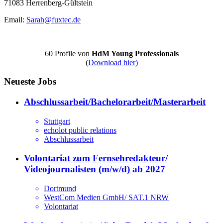
71083 Herrenberg-Gültstein
Email:
Sarah@fuxtec.de
60 Profile von
HdM Young Professionals
(
Download hier)
Neueste Jobs
Abschlussarbeit/Bachelorarbeit/Masterarbeit
Stuttgart
echolot public relations
Abschlussarbeit
Volontariat zum Fernsehredakteur/
Videojournalisten (m/w/d) ab 2027
Dortmund
WestCom Medien GmbH/ SAT.1 NRW
Volontariat