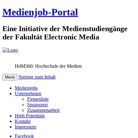
Medienjob-Portal
Eine Initiative der Medienstudiengänge
der Fakultät Electronic Media
HdM360: Hochschule der Medien
Springe zum Inhalt
Menü
Medienjobs
Unternehmen
Firmenliste
Sponsoren
Zusammenarbeit
High Potentials
Kontakt
Impressum
Facebook