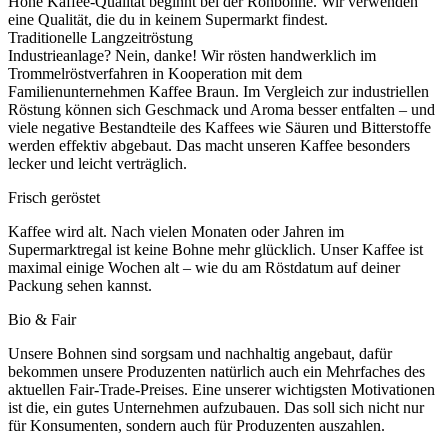
Hohe Kaffee-Qualität beginnt bei der Rohbohne. Wir verwenden
eine Qualität, die du in keinem Supermarkt findest.
Traditionelle Langzeitröstung
Industrieanlage? Nein, danke! Wir rösten handwerklich im
Trommelröstverfahren in Kooperation mit dem
Familienunternehmen Kaffee Braun. Im Vergleich zur industriellen
Röstung können sich Geschmack und Aroma besser entfalten – und
viele negative Bestandteile des Kaffees wie Säuren und Bitterstoffe
werden effektiv abgebaut. Das macht unseren Kaffee besonders
lecker und leicht verträglich.
Frisch geröstet
Kaffee wird alt. Nach vielen Monaten oder Jahren im
Supermarktregal ist keine Bohne mehr glücklich. Unser Kaffee ist
maximal einige Wochen alt – wie du am Röstdatum auf deiner
Packung sehen kannst.
Bio & Fair
Unsere Bohnen sind sorgsam und nachhaltig angebaut, dafür
bekommen unsere Produzenten natürlich auch ein Mehrfaches des
aktuellen Fair-Trade-Preises. Eine unserer wichtigsten Motivationen
ist die, ein gutes Unternehmen aufzubauen. Das soll sich nicht nur
für Konsumenten, sondern auch für Produzenten auszahlen.