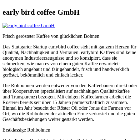
early bird coffee GmbH
Frisch gerösteter Kaffee von glücklichen Bohnen
Das Stuttgarter Startup earlybird coffee steht mit ganzem Herzen für
Qualität, Nachhaltigkeit und Vertrauen. earlybird Kaffees sind keine
anonymen Industrieerzeugnisse und so konzipiert, dass sie
schmecken, wie man es von einem guten Kaffee erwartetet:
biologisch angebaut und fair gehandelt, frisch und handwerklich
geröstet, bekömmlich und einfach lecker.
Die Rohbohnen werden entweder von den Kaffeebauern direkt oder
über Kooperativen (spezialisiert auf nachhaltigen Qualitätskaffee
und Transparenz) bezogen. Mit einigen Kaffeefarmen arbeitet die
Rösterei bereits seit über 15 Jahren partnerschaftlich zusammen.
Einmal im Jahr besucht der Röster Oli oder Jonas die Farmen vor
Ort, wo die Rohbohnen der aktuellen Ernte verkostet und die guten
Geschäftsbeziehungen weiter gestärkt werden.
Erstklassige Rohbohnen