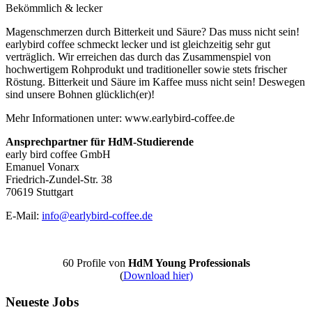
Bekömmlich & lecker
Magenschmerzen durch Bitterkeit und Säure? Das muss nicht sein!
earlybird coffee schmeckt lecker und ist gleichzeitig sehr gut
verträglich. Wir erreichen das durch das Zusammenspiel von
hochwertigem Rohprodukt und traditioneller sowie stets frischer
Röstung. Bitterkeit und Säure im Kaffee muss nicht sein! Deswegen
sind unsere Bohnen glücklich(er)!
Mehr Informationen unter: www.earlybird-coffee.de
Ansprechpartner für HdM-Studierende
early bird coffee GmbH
Emanuel Vonarx
Friedrich-Zundel-Str. 38
70619 Stuttgart
E-Mail:
info@earlybird-coffee.de
60 Profile von
HdM Young Professionals
(
Download hier)
Neueste Jobs