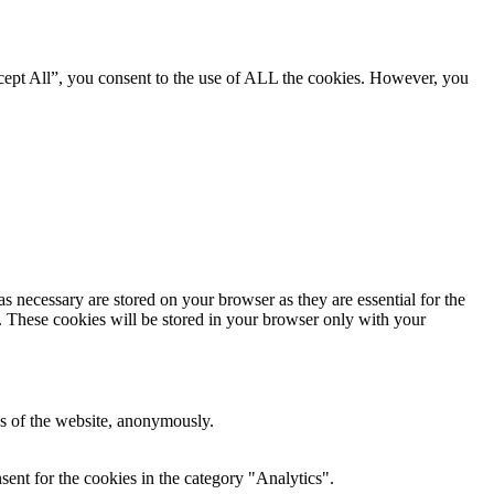
cept All”, you consent to the use of ALL the cookies. However, you
s necessary are stored on your browser as they are essential for the
e. These cookies will be stored in your browser only with your
res of the website, anonymously.
ent for the cookies in the category "Analytics".