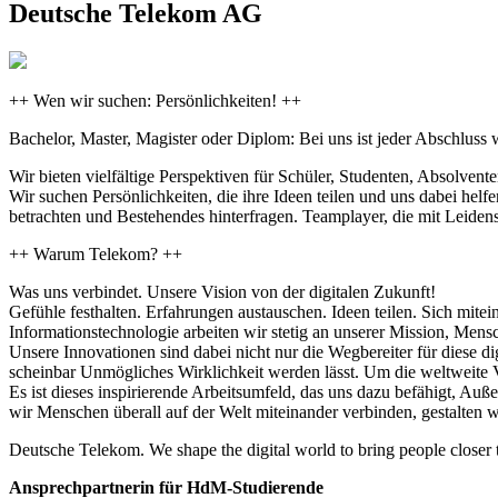
Deutsche Telekom AG
++ Wen wir suchen: Persönlichkeiten! ++
Bachelor, Master, Magister oder Diplom: Bei uns ist jeder Abschluss
Wir bieten vielfältige Perspektiven für Schüler, Studenten, Absolvent
Wir suchen Persönlichkeiten, die ihre Ideen teilen und uns dabei he
betrachten und Bestehendes hinterfragen. Teamplayer, die mit Leiden
++ Warum Telekom? ++
Was uns verbindet. Unsere Vision von der digitalen Zukunft!
Gefühle festhalten. Erfahrungen austauschen. Ideen teilen. Sich mit
Informationstechnologie arbeiten wir stetig an unserer Mission, M
Unsere Innovationen sind dabei nicht nur die Wegbereiter für diese di
scheinbar Unmögliches Wirklichkeit werden lässt. Um die weltweite 
Es ist dieses inspirierende Arbeitsumfeld, das uns dazu befähigt, Auß
wir Menschen überall auf der Welt miteinander verbinden, gestalten 
Deutsche Telekom. We shape the digital world to bring people closer 
Ansprechpartnerin für HdM-Studierende