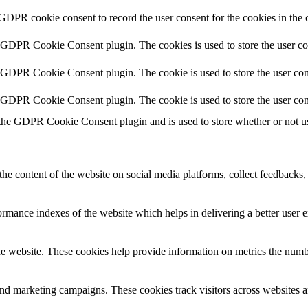
 GDPR cookie consent to record the user consent for the cookies in the 
y GDPR Cookie Consent plugin. The cookies is used to store the user co
y GDPR Cookie Consent plugin. The cookie is used to store the user cons
y GDPR Cookie Consent plugin. The cookie is used to store the user con
 the GDPR Cookie Consent plugin and is used to store whether or not use
the content of the website on social media platforms, collect feedbacks, 
mance indexes of the website which helps in delivering a better user ex
e website. These cookies help provide information on metrics the number 
and marketing campaigns. These cookies track visitors across websites a