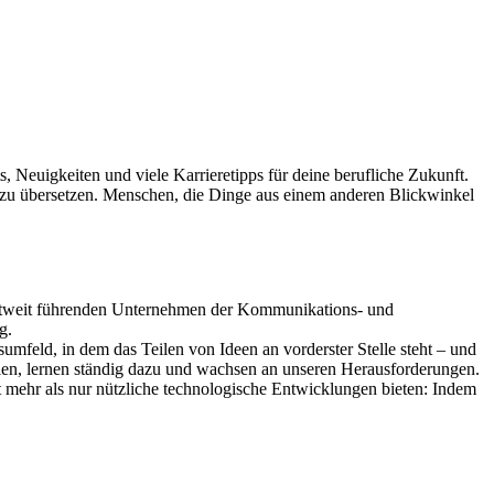
s, Neuigkeiten und viele Karrieretipps für deine berufliche Zukunft.
en zu übersetzen. Menschen, die Dinge aus einem anderen Blickwinkel
 weltweit führenden Unternehmen der Kommunikations- und
g.
sumfeld, in dem das Teilen von Ideen an vorderster Stelle steht – und
ien, lernen ständig dazu und wachsen an unseren Herausforderungen.
it mehr als nur nützliche technologische Entwicklungen bieten: Indem