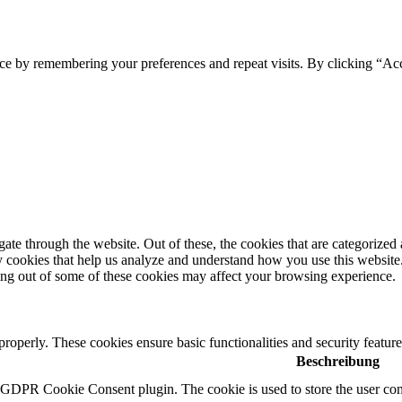
ce by remembering your preferences and repeat visits. By clicking “Ac
e through the website. Out of these, the cookies that are categorized a
rty cookies that help us analyze and understand how you use this websit
ting out of some of these cookies may affect your browsing experience.
 properly. These cookies ensure basic functionalities and security featu
Beschreibung
y GDPR Cookie Consent plugin. The cookie is used to store the user cons