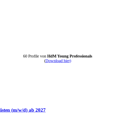
60 Profile von
HdM Young Professionals
(
Download hier)
isten (m/w/d) ab 2027