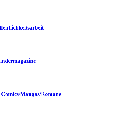
entlichkeitsarbeit
Kindermagazine
ch Comics/Mangas/Romane