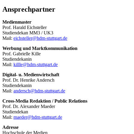
Ansprechpartner
Medienmaster
Prof. Harald Eichsteller
Studiendekan MM3 / UK3
Mail:
eichsteller@hdm-stuttgart.de
Werbung und Marktkommunikation
Prof. Gabrielle Kille
Studiendekanin
Mail:
killle@hdm-stuttgart.de
Digital- u. Medienwirtschaft
Prof. Dr. Henrike Andersch
Studiendekanin
Mail:
andersch@hdm-stuttgart.de
Cross-Media Redaktion / Public Relations
Prof. Dr. Alexander Maeder
Studiendekan
Mail:
maeder@hdm-stuttgart.de
Adresse
Hochschule der Medien