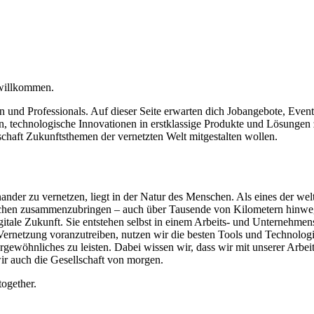
 willkommen.
en und Professionals. Auf dieser Seite erwarten dich Jobangebote, Event
lfen, technologische Innovationen in erstklassige Produkte und Lösung
schaft Zukunftsthemen der vernetzten Welt mitgestalten wollen.
einander zu vernetzen, liegt in der Natur des Menschen. Als eines der
enschen zusammenzubringen – auch über Tausende von Kilometern hinwe
gitale Zukunft. Sie entstehen selbst in einem Arbeits- und Unternehmen
Vernetzung voranzutreiben, nutzen wir die besten Tools und Technolog
ergewöhnliches zu leisten. Dabei wissen wir, dass wir mit unserer Arbe
wir auch die Gesellschaft von morgen.
together.