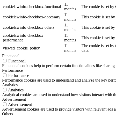
11
cookielawinfo-checkbox-functional
The cookie is set by
months
11
cookielawinfo-checkbox-necessary
This cookie is set b
months
11
cookielawinfo-checkbox-others
This cookie is set b
months
cookielawinfo-checkbox-
11
This cookie is set b
performance
months
11
The cookie is set by
viewed_cookie_policy
months
data.
Functional
Functional
Functional cookies help to perform certain functionalities like sharing 
Performance
Performance
Performance cookies are used to understand and analyze the key perfor
Analytics
Analytics
Analytical cookies are used to understand how visitors interact with th
Advertisement
Advertisement
Advertisement cookies are used to provide visitors with relevant ads 
Others