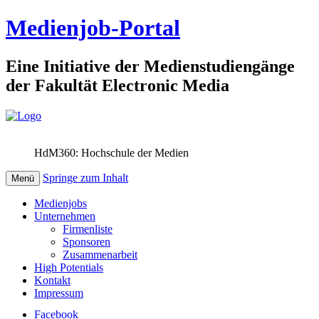
Medienjob-Portal
Eine Initiative der Medienstudiengänge
der Fakultät Electronic Media
HdM360: Hochschule der Medien
Springe zum Inhalt
Menü
Medienjobs
Unternehmen
Firmenliste
Sponsoren
Zusammenarbeit
High Potentials
Kontakt
Impressum
Facebook