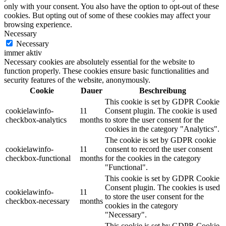
only with your consent. You also have the option to opt-out of these
cookies. But opting out of some of these cookies may affect your
browsing experience.
Necessary
Necessary
immer aktiv
Necessary cookies are absolutely essential for the website to
function properly. These cookies ensure basic functionalities and
security features of the website, anonymously.
Cookie
Dauer
Beschreibung
This cookie is set by GDPR Cookie
cookielawinfo-
11
Consent plugin. The cookie is used
checkbox-analytics
months
to store the user consent for the
cookies in the category "Analytics".
The cookie is set by GDPR cookie
cookielawinfo-
11
consent to record the user consent
checkbox-functional
months
for the cookies in the category
"Functional".
This cookie is set by GDPR Cookie
Consent plugin. The cookies is used
cookielawinfo-
11
to store the user consent for the
checkbox-necessary
months
cookies in the category
"Necessary".
This cookie is set by GDPR Cookie