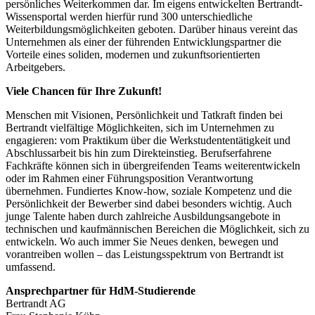
persönliches Weiterkommen dar. Im eigens entwickelten Bertrandt-
Wissensportal werden hierfür rund 300 unterschiedliche
Weiterbildungsmöglichkeiten geboten. Darüber hinaus vereint das
Unternehmen als einer der führenden Entwicklungspartner die
Vorteile eines soliden, modernen und zukunftsorientierten
Arbeitgebers.
Viele Chancen für Ihre Zukunft!
Menschen mit Visionen, Persönlichkeit und Tatkraft finden bei
Bertrandt vielfältige Möglichkeiten, sich im Unternehmen zu
engagieren: vom Praktikum über die Werkstudententätigkeit und
Abschlussarbeit bis hin zum Direkteinstieg. Berufserfahrene
Fachkräfte können sich in übergreifenden Teams weiterentwickeln
oder im Rahmen einer Führungsposition Verantwortung
übernehmen. Fundiertes Know-how, soziale Kompetenz und die
Persönlichkeit der Bewerber sind dabei besonders wichtig. Auch
junge Talente haben durch zahlreiche Ausbildungsangebote in
technischen und kaufmännischen Bereichen die Möglichkeit, sich zu
entwickeln. Wo auch immer Sie Neues denken, bewegen und
vorantreiben wollen – das Leistungsspektrum von Bertrandt ist
umfassend.
Ansprechpartner für HdM-Studierende
Bertrandt AG