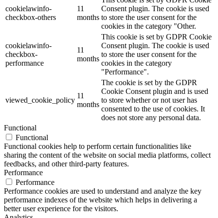
cookielawinfo-
11
Consent plugin. The cookie is used
checkbox-others
months
to store the user consent for the
cookies in the category "Other.
This cookie is set by GDPR Cookie
cookielawinfo-
Consent plugin. The cookie is used
11
checkbox-
to store the user consent for the
months
performance
cookies in the category
"Performance".
The cookie is set by the GDPR
Cookie Consent plugin and is used
11
viewed_cookie_policy
to store whether or not user has
months
consented to the use of cookies. It
does not store any personal data.
Functional
Functional
Functional cookies help to perform certain functionalities like
sharing the content of the website on social media platforms, collect
feedbacks, and other third-party features.
Performance
Performance
Performance cookies are used to understand and analyze the key
performance indexes of the website which helps in delivering a
better user experience for the visitors.
Analytics