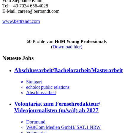
Frau Stephanie Kühn
Tel: +49 7034 656-4028
E-Mail: career@bertrandt.com
www.bertrandt.com
60 Profile von
HdM Young Professionals
(
Download hier)
Neueste Jobs
Abschlussarbeit/Bachelorarbeit/Masterarbeit
Stuttgart
echolot public relations
Abschlussarbeit
Volontariat zum Fernsehredakteur/
Videojournalisten (m/w/d) ab 2027
Dortmund
WestCom Medien GmbH/ SAT.1 NRW
Volontariat