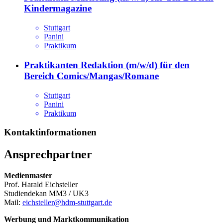
Kindermagazine
Stuttgart
Panini
Praktikum
Praktikanten Redaktion (m/w/d) für den
Bereich Comics/Mangas/Romane
Stuttgart
Panini
Praktikum
Kontaktinformationen
Ansprechpartner
Medienmaster
Prof. Harald Eichsteller
Studiendekan MM3 / UK3
Mail:
eichsteller@hdm-stuttgart.de
Werbung und Marktkommunikation