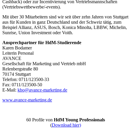
Cashback) oder zur Incentivierung von Vertriebsmannschaften
(Vertriebswettbewerbe/-events).
Mit über 30 Mitarbeitern sind wir seit über zehn Jahren von Stuttgart
aus für Kunden in ganz Deutschland und der Schweiz tätig, zum
Beispiel Allianz, ASUS, Bosch, Konica Minolta, LBBW, Michelin,
Sunrise, Union Investment oder Voith.
Ansprechpartner für HdM-Studierende
Karen Bodamer
Leiterin Personal
AVANCE
Gesellschaft für Marketing und Vertrieb mbH
Relenbergstraße 80
70174 Stuttgart
Telefon: 0711/123500-33
Fax: 0711/123500-50
E-Mail:
kbo@avance-marketing.de
www.avance-marketing.de
60 Profile von
HdM Young Professionals
(
Download hier)