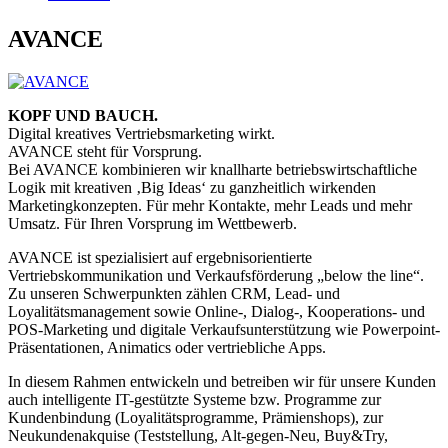
AVANCE
KOPF UND BAUCH.
Digital kreatives Vertriebsmarketing wirkt.
AVANCE steht für Vorsprung.
Bei AVANCE kombinieren wir knallharte betriebswirtschaftliche
Logik mit kreativen ‚Big Ideas‘ zu ganzheitlich wirkenden
Marketingkonzepten. Für mehr Kontakte, mehr Leads und mehr
Umsatz. Für Ihren Vorsprung im Wettbewerb.
AVANCE ist spezialisiert auf ergebnisorientierte
Vertriebskommunikation und Verkaufsförderung „below the line“.
Zu unseren Schwerpunkten zählen CRM, Lead- und
Loyalitätsmanagement sowie Online-, Dialog-, Kooperations- und
POS-Marketing und digitale Verkaufsunterstützung wie Powerpoint-
Präsentationen, Animatics oder vertriebliche Apps.
In diesem Rahmen entwickeln und betreiben wir für unsere Kunden
auch intelligente IT-gestützte Systeme bzw. Programme zur
Kundenbindung (Loyalitätsprogramme, Prämienshops), zur
Neukundenakquise (Teststellung, Alt-gegen-Neu, Buy&Try,