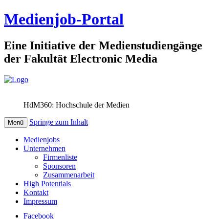
Medienjob-Portal
Eine Initiative der Medienstudiengänge
der Fakultät Electronic Media
HdM360: Hochschule der Medien
Springe zum Inhalt
Menü
Medienjobs
Unternehmen
Firmenliste
Sponsoren
Zusammenarbeit
High Potentials
Kontakt
Impressum
Facebook