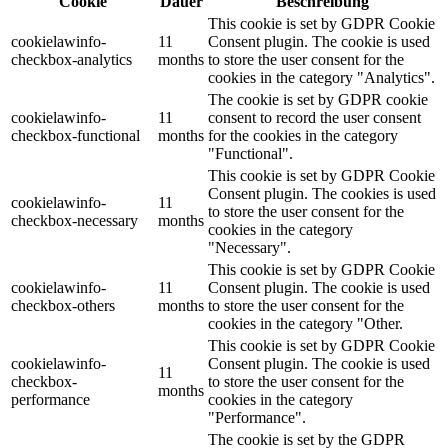
Cookie
Dauer
Beschreibung
This cookie is set by GDPR Cookie
cookielawinfo-
11
Consent plugin. The cookie is used
checkbox-analytics
months
to store the user consent for the
cookies in the category "Analytics".
The cookie is set by GDPR cookie
cookielawinfo-
11
consent to record the user consent
checkbox-functional
months
for the cookies in the category
"Functional".
This cookie is set by GDPR Cookie
Consent plugin. The cookies is used
cookielawinfo-
11
to store the user consent for the
checkbox-necessary
months
cookies in the category
"Necessary".
This cookie is set by GDPR Cookie
cookielawinfo-
11
Consent plugin. The cookie is used
checkbox-others
months
to store the user consent for the
cookies in the category "Other.
This cookie is set by GDPR Cookie
cookielawinfo-
Consent plugin. The cookie is used
11
checkbox-
to store the user consent for the
months
performance
cookies in the category
"Performance".
The cookie is set by the GDPR